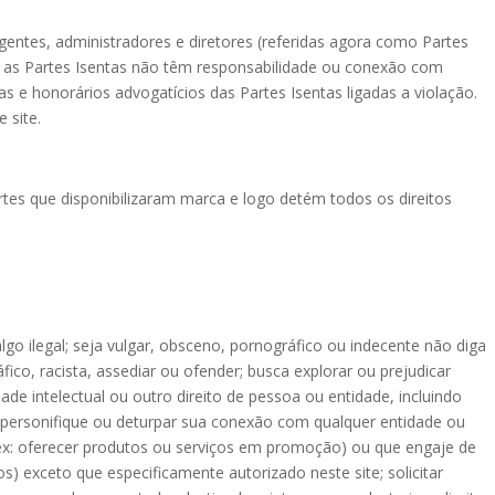
 agentes, administradores e diretores (referidas agora como Partes
e as Partes Isentas não têm responsabilidade ou conexão com
 e honorários advogatícios das Partes Isentas ligadas a violação.
 site.
tes que disponibilizaram marca e logo detém todos os direitos
algo ilegal; seja vulgar, obsceno, pornográfico ou indecente não diga
fico, racista, assediar ou ofender; busca explorar ou prejudicar
de intelectual ou outro direito de pessoa ou entidade, incluindo
ei; personifique ou deturpar sua conexão com qualquer entidade ou
(ex: oferecer produtos ou serviços em promoção) ou que engaje de
s) exceto que especificamente autorizado neste site; solicitar