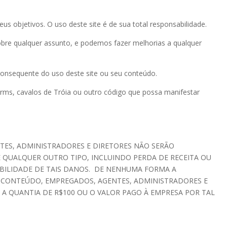
s objetivos. O uso deste site é de sua total responsabilidade.
sobre qualquer assunto, e podemos fazer melhorias a qualquer
consequente do uso deste site ou seu conteúdo.
orms, cavalos de Tróia ou outro código que possa manifestar
NTES, ADMINISTRADORES E DIRETORES NÃO SERÃO
E QUALQUER OUTRO TIPO, INCLUINDO PERDA DE RECEITA OU
BILIDADE DE TAIS DANOS. DE NENHUMA FORMA A
 DE CONTEÚDO, EMPREGADOS, AGENTES, ADMINISTRADORES E
 A QUANTIA DE R$100 OU O VALOR PAGO À EMPRESA POR TAL