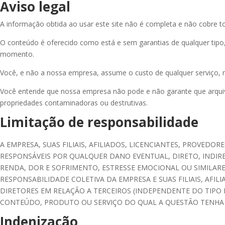
Aviso legal
A informação obtida ao usar este site não é completa e não cobre to
O conteúdo é oferecido como está e sem garantias de qualquer tipo, 
momento.
Você, e não a nossa empresa, assume o custo de qualquer serviço, 
Você entende que nossa empresa não pode e não garante que arquivo
propriedades contaminadoras ou destrutivas.
Limitação de responsabilidade
A EMPRESA, SUAS FILIAIS, AFILIADOS, LICENCIANTES, PROVED
RESPONSÁVEIS POR QUALQUER DANO EVENTUAL, DIRETO, INDIRE
RENDA, DOR E SOFRIMENTO, ESTRESSE EMOCIONAL OU SIMILAR
RESPONSABILIDADE COLETIVA DA EMPRESA E SUAS FILIAIS, AF
DIRETORES EM RELAÇÃO A TERCEIROS (INDEPENDENTE DO TIPO
CONTEÚDO, PRODUTO OU SERVIÇO DO QUAL A QUESTÃO TENHA 
Indenização